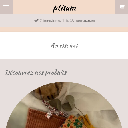
ptisam
Passer
au
Livraison 1 à 2 semaines
contenu
principal
Accessoires
Découvrez nos produits