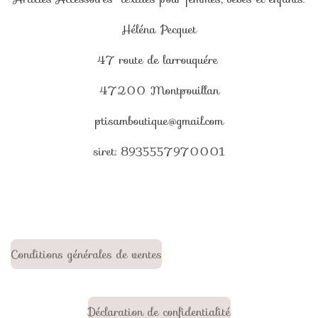
Héléna Pecquet
47 route de larrouquére
47200 Montpouillan
ptisamboutique@gmail.com
siret: 8935557970001
Conditions générales de ventes
Déclaration de confidentialité