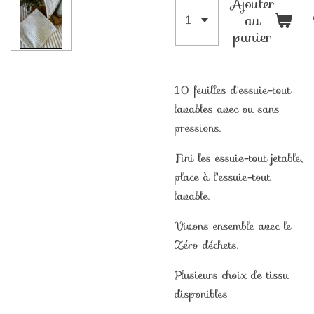
Ajouter
au
panier
10 feuilles d'essuie-tout
lavables avec ou sans
pressions.
Fini les essuie-tout jetable,
place à l'essuie-tout
lavable.
Vivons ensemble avec le
Zéro déchets.
Plusieurs choix de tissu
disponibles