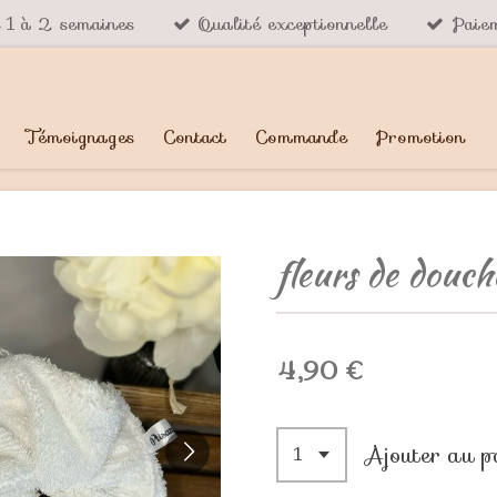
n 1 à 2 semaines
Qualité exceptionnelle
Paiem
Témoignages
Contact
Commande
Promotion
fleurs de douch
4,90 €
Ajouter au p